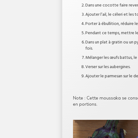
Dans une cocotte faire reveni
Ajouter l’ail, le céleri et les 
Porter à ébullition, réduire l
Pendant ce temps, mettre les 
Dans un plat à gratin ou un p
fois.
Mélanger les œufs battus, le
Verser sur les aubergines.
Ajouter le parmesan sur le de
Note : Cette moussaka se conser
en portions.