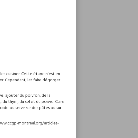
.
les cuisiner. Cette étape n’est en
er. Cependant, les faire dégorger
ive, ajouter du poivron, de la
 du thym, du sel et du poivre. Cuire
ide ou servir sur des pâtes ou sur
//www.ccgp-montreal.org/articles-