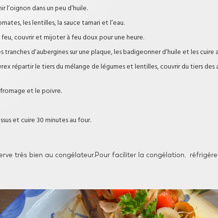
r l’oignon dans un peu d’huile.
tomates, les lentilles, la sauce tamari et l’eau.
e feu, couvrir et mijoter à feu doux pour une heure.
tranches d’aubergines sur une plaque, les badigeonner d’huile et les cuire a
yrex répartir le tiers du mélange de légumes et lentilles, couvrir du tiers de
 fromage et le poivre.
ssus et cuire 30 minutes au four.
ve très bien au congélateur.Pour faciliter la congélation, réfrigére