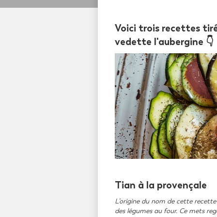
Voici trois recettes ti
vedette l'aubergine 👇
Tian à la provençale
L’origine du nom de cette recette e
des légumes au four. Ce mets reg