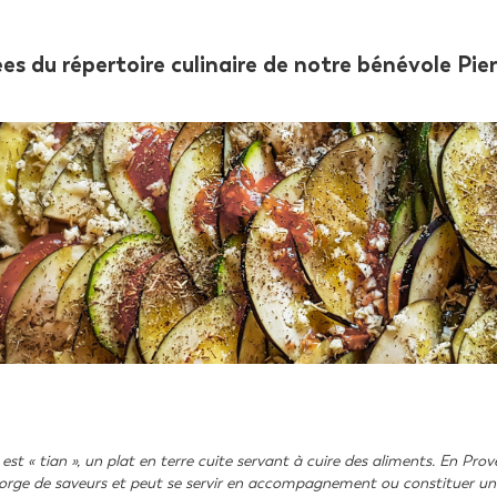
rées du répertoire culinaire de notre bénévole Pi
st « tian », un plat en terre cuite servant à cuire des aliments. En Proven
orge de saveurs et peut se servir en accompagnement ou constituer un 