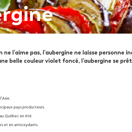
ergine
n ne l’aime pas, l’aubergine ne laisse personne in
ne belle couleur violet foncé, l’aubergine se prê
l’Asie.
rincipaux pays producteurs.
 au Québec en été.
res et en antioxydants.