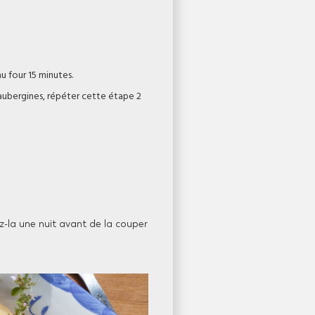
u four 15 minutes.
s aubergines, répéter cette étape 2
z-la une nuit avant de la couper