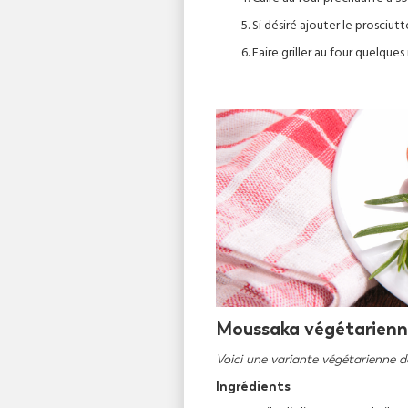
Si désiré ajouter le prosciut
Faire griller au four quelques
Moussaka végétarien
Voici une variante végétarienne d
Ingrédients