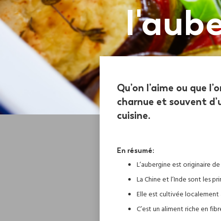
l'aub
Qu’on l’aime ou que l’o
charnue et souvent d’u
cuisine.
En résumé:
L’aubergine est originaire de 
La Chine et l’Inde sont les p
Elle est cultivée localement
C’est un aliment riche en fib