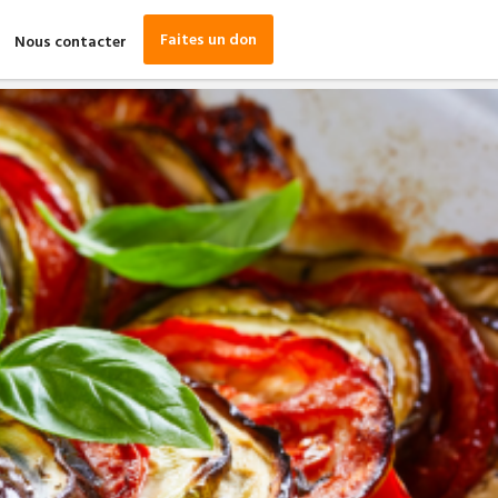
Faites un don
Nous contacter