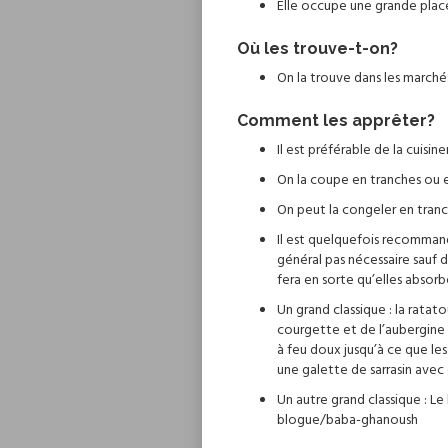
Elle occupe une grande plac
Où les trouve-t-on?
On la trouve dans les marchés
Comment les apprêter?
Il est préférable de la cuisin
On la coupe en tranches ou e
On peut la congeler en tranc
Il est quelquefois recommand
général pas nécessaire sauf 
fera en sorte qu’elles absorbe
Un grand classique : la ratato
courgette et de l’aubergine 
à feu doux jusqu’à ce que les
une galette de sarrasin ave
Un autre grand classique : L
blogue/baba-ghanoush