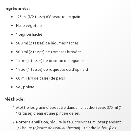
Ingrédients :
125 ml (1/2 tasse) d’épeautre en grain
Huile végétale
1 oignon haché
500 ml (2 tasses) de légumes hachés
500 ml (2 tasses) de tomates broyées
1 litre (4 tasses) de bouillon de légumes
1 litre (4 tasses) de roquette ou d’épinard
60 ml (1/4 de tasse) de persil
Sel, poivre
Méthode :
Mettre les grains d’épeautre dans un chaudron avec 375 ml (1
1/2 tasse) d’eau et une pincée de sel.
Porter à ébullition, réduire le feu, couvrir et mijoter pendant 1
1/2 heure (
ajouter de l’eau au besoin
). Éteindre le feu.
(Les