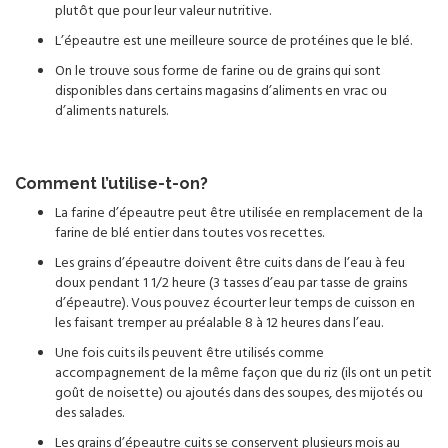
plutôt que pour leur valeur nutritive.
L’épeautre est une meilleure source de protéines que le blé.
On le trouve sous forme de farine ou de grains qui sont
disponibles dans certains magasins d’aliments en vrac ou
d’aliments naturels.
Comment l’utilise-t-on?
La farine d’épeautre peut être utilisée en remplacement de la
farine de blé entier dans toutes vos recettes.
Les grains d’épeautre doivent être cuits dans de l’eau à feu
doux pendant 1 1/2 heure (3 tasses d’eau par tasse de grains
d’épeautre). Vous pouvez écourter leur temps de cuisson en
les faisant tremper au préalable 8 à 12 heures dans l’eau.
Une fois cuits ils peuvent être utilisés comme
accompagnement de la même façon que du riz (ils ont un petit
goût de noisette) ou ajoutés dans des soupes, des mijotés ou
des salades.
Les grains d’épeautre cuits se conservent plusieurs mois au