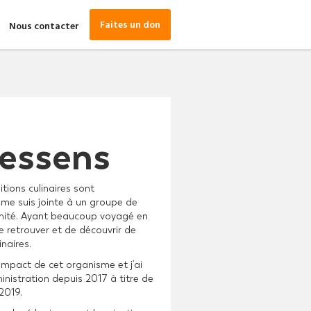
Faites un don
Nous contacter
aessens
tions culinaires sont
 me suis jointe à un groupe de
limité. Ayant beaucoup voyagé en
 retrouver et de découvrir de
naires.
’impact de cet organisme et j’ai
nistration depuis 2017 à titre de
 2019.