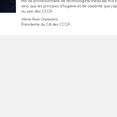
Ma vie professionnelle de technologiste médicale m’a in
ainsi que les principes d’hygiène et de salubrité que 
au sein des CCGP.
Marie-Rose Claesssens
Présidente du CA des CCGP